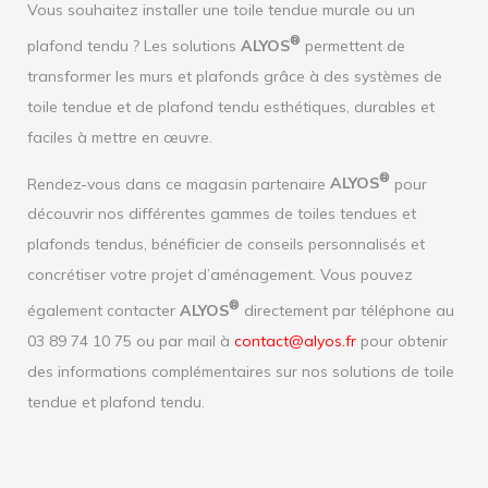
Vous souhaitez installer une toile tendue murale ou un
®
plafond tendu ? Les solutions
ALYOS
permettent de
transformer les murs et plafonds grâce à des systèmes de
toile tendue et de plafond tendu esthétiques, durables et
faciles à mettre en œuvre.
®
Rendez-vous dans ce magasin partenaire
ALYOS
pour
découvrir nos différentes gammes de toiles tendues et
plafonds tendus, bénéficier de conseils personnalisés et
concrétiser votre projet d’aménagement. Vous pouvez
®
également contacter
ALYOS
directement par téléphone au
03 89 74 10 75 ou par mail à
contact@alyos.fr
pour obtenir
des informations complémentaires sur nos solutions de toile
tendue et plafond tendu.