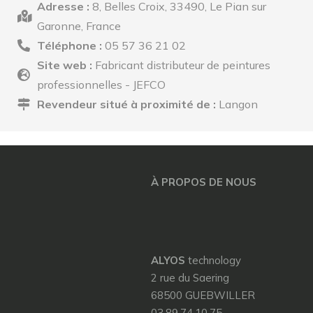
Adresse :
8, Belles Croix, 33490, Le Pian sur
Garonne, France
Téléphone :
05 57 36 21 02
Site web :
Fabricant distributeur de peintures
professionnelles - JEFCO
Revendeur situé à proximité de :
Langon
À PROPOS DE NOUS
ALYOS
technology
2 rue du Saering
68500 GUEBWILLER
03.89.74.10.75