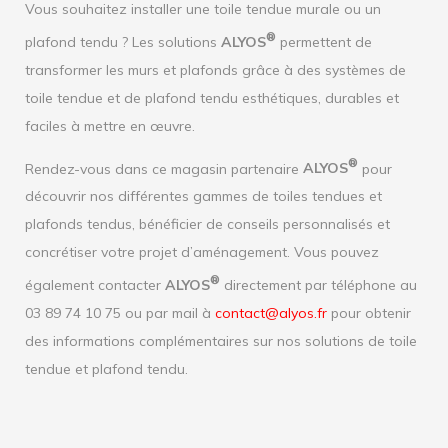
Vous souhaitez installer une toile tendue murale ou un
®
plafond tendu ? Les solutions
ALYOS
permettent de
transformer les murs et plafonds grâce à des systèmes de
toile tendue et de plafond tendu esthétiques, durables et
faciles à mettre en œuvre.
®
Rendez-vous dans ce magasin partenaire
ALYOS
pour
découvrir nos différentes gammes de toiles tendues et
plafonds tendus, bénéficier de conseils personnalisés et
concrétiser votre projet d’aménagement. Vous pouvez
®
également contacter
ALYOS
directement par téléphone au
03 89 74 10 75 ou par mail à
contact@alyos.fr
pour obtenir
des informations complémentaires sur nos solutions de toile
tendue et plafond tendu.