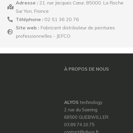
Adresse :
21, rue Jacques Cœur, 85000, La Roche
Sur Yon, France
Téléphone :
02 51 36 20 76
Site web :
Fabricant distributeur de peintures
professionnelles - JEFCO
À PROPOS DE NOUS
ALYOS
technology
2 rue du Saering
68500 GUEBWILLER
03.89.74.10.75
contact@alyos.fr