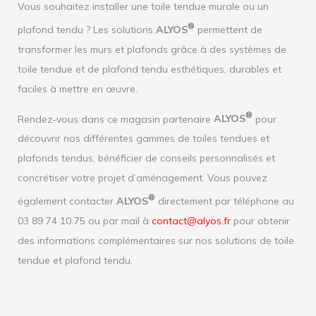
Vous souhaitez installer une toile tendue murale ou un
®
plafond tendu ? Les solutions
ALYOS
permettent de
transformer les murs et plafonds grâce à des systèmes de
toile tendue et de plafond tendu esthétiques, durables et
faciles à mettre en œuvre.
®
Rendez-vous dans ce magasin partenaire
ALYOS
pour
découvrir nos différentes gammes de toiles tendues et
plafonds tendus, bénéficier de conseils personnalisés et
concrétiser votre projet d’aménagement. Vous pouvez
®
également contacter
ALYOS
directement par téléphone au
03 89 74 10 75 ou par mail à
contact@alyos.fr
pour obtenir
des informations complémentaires sur nos solutions de toile
tendue et plafond tendu.