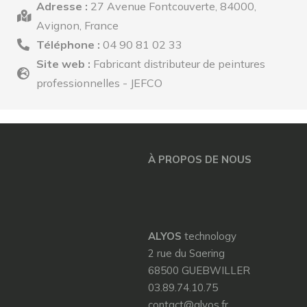
Adresse :
27 Avenue Fontcouverte, 84000,
Avignon, France
Téléphone :
04 90 81 02 33
Site web :
Fabricant distributeur de peintures
professionnelles - JEFCO
À PROPOS DE NOUS
ALYOS
technology
2 rue du Saering
68500 GUEBWILLER
03.89.74.10.75
contact@alyos.fr