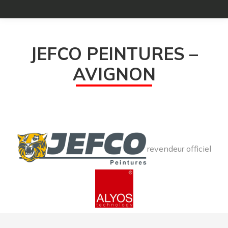
JEFCO PEINTURES –
AVIGNON
revendeur officiel