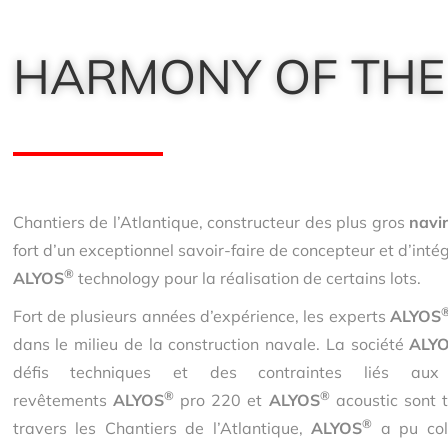
HARMONY OF THE
Chantiers de l’Atlantique, c
onstructeur des plus gros
navi
fort d’un exceptionnel savoir-faire de concepteur et d’intég
®
ALYOS
technology pour la réalisation de certains lots.
Fort de plusieurs années d’expérience, les experts
ALYOS
dans le milieu de la construction navale. La société
ALY
défis techniques et des contraintes liés aux
®
®
revêtements
ALYOS
pro 220 et
ALYOS
acoustic sont 
®
travers les Chantiers de l’Atlantique,
ALYOS
a pu col