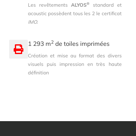
®
Les revêtements
ALYOS
standard et
acoustic possèdent tous les 2 le certificat
IMO.
2
1 293 m
de toiles imprimées
Création et mise au format des divers
visuels puis impression en très haute
définition