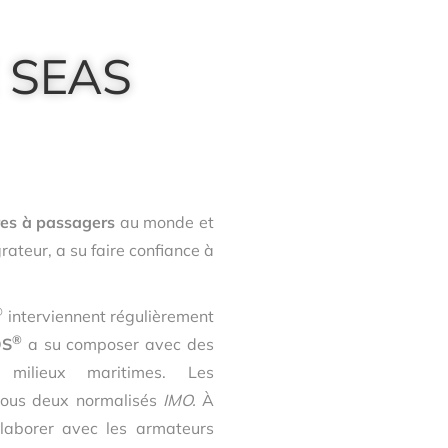
 SEAS
res à passagers
au monde et
rateur, a su faire confiance à
®
interviennent régulièrement
®
OS
a su composer avec des
 milieux maritimes. Les
tous deux normalisés
IMO.
À
laborer avec les armateurs