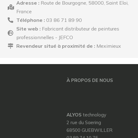
Adresse :
Route de Bourgogne, 58000, Saint Eloi,
France
Téléphone :
03 86 71 89 90
Site web :
Fabricant distributeur de peintures
professionnelles - JEFCO
Revendeur situé à proximité de :
Meximieux
À PROPOS DE NOUS
ALYOS
technology
2 rue du Saering
68500 GUEBWILLER
03.89.74.10.75