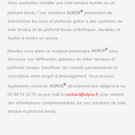
Vous souhaitez installer une toile tendue murale ou un
®
plafond tendu ? Les solutions
ALYOS
permettent de
transformer les murs et plafonds grâce à des systèmes de
toile tendue et de plafond tendu esthétiques, durables et
faciles à mettre en œuvre.
®
Rendez-vous dans ce magasin partenaire
ALYOS
pour
découvrir nos différentes gammes de toiles tendues et
plafonds tendus, bénéficier de conseils personnalisés et
concrétiser votre projet d’aménagement. Vous pouvez
®
également contacter
ALYOS
directement par téléphone au
03 89 74 10 75 ou par mail à
contact@alyos.fr
pour obtenir
des informations complémentaires sur nos solutions de toile
tendue et plafond tendu.