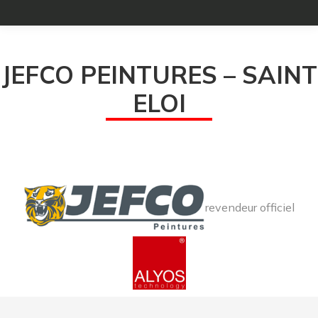
JEFCO PEINTURES – SAINT
ELOI
revendeur officiel