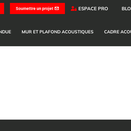
ESPACE PRO
BL
Soumettre un projet
ENDUE
MUR ET PLAFOND ACOUSTIQUES
CADRE ACO