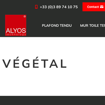
+33 (0)3 89 74 10 75
Contact
PLAFOND TENDU
MUR TOILE T
VÉGÉTAL