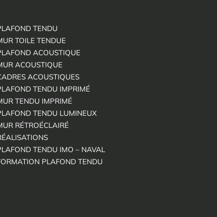
PLAFOND TENDU
MUR TOILE TENDUE
PLAFOND ACOUSTIQUE
MUR ACOUSTIQUE
CADRES ACOUSTIQUES
PLAFOND TENDU IMPRIMÉ
MUR TENDU IMPRIMÉ
PLAFOND TENDU LUMINEUX
MUR RÉTROÉCLAIRÉ
RÉALISATIONS
PLAFOND TENDU IMO – NAVAL
FORMATION PLAFOND TENDU