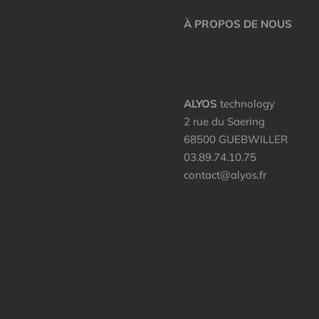
À PROPOS DE NOUS
ALYOS
technology
2 rue du Saering
68500 GUEBWILLER
03.89.74.10.75
contact@alyos.fr