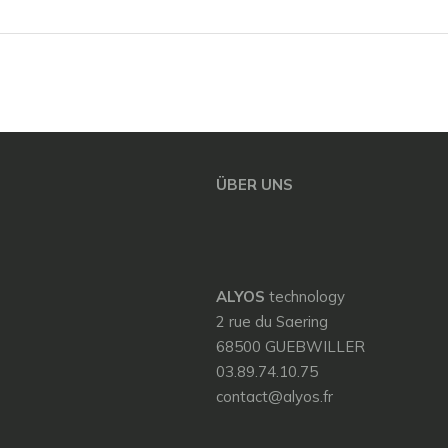
ÜBER UNS
ALYOS
technology
2 rue du Saering
68500 GUEBWILLER
03.89.74.10.75
contact@alyos.fr