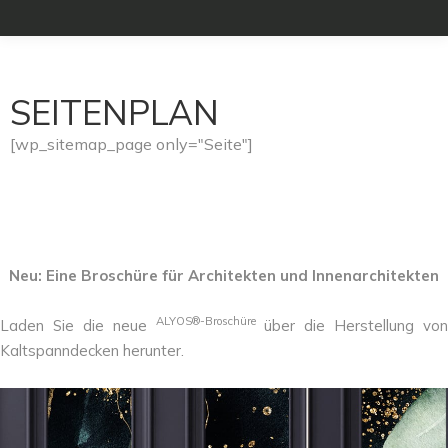
SEITENPLAN
[wp_sitemap_page only="Seite"]
Neu: Eine Broschüre für Architekten und Innenarchitekten
ALYOS®-Broschüre
Laden Sie die neue
über die Herstellung von
Kaltspanndecken herunter.